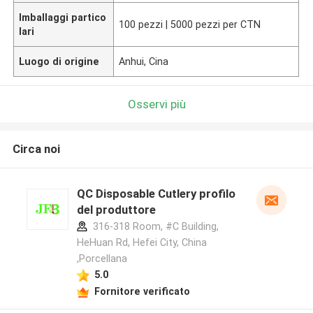
Imballaggi partico
100 pezzi | 5000 pezzi per CTN
lari
Luogo di origine
Anhui, Cina
Osservi più
Circa noi
QC Disposable Cutlery profilo
del produttore
316-318 Room, #C Building,
HeHuan Rd, Hefei City, China
,Porcellana
5.0
Fornitore verificato