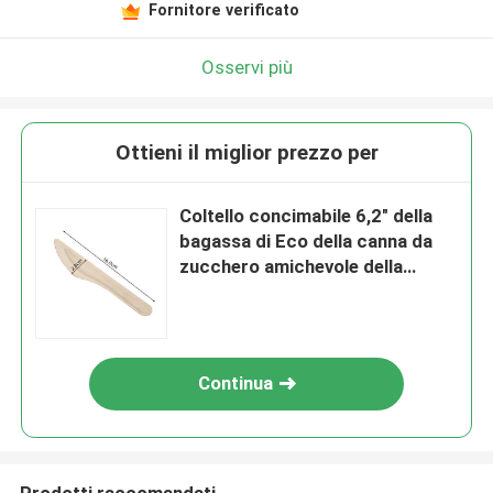
Fornitore verificato
Osservi più
Ottieni il miglior prezzo per
Coltello concimabile 6,2" della
bagassa di Eco della canna da
zucchero amichevole della
coltelleria
Continua
Prodotti raccomandati