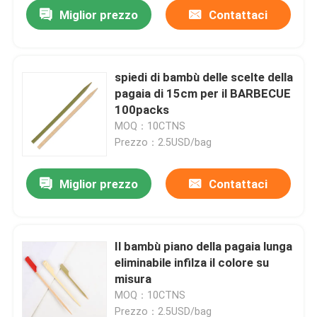
Miglior prezzo
Contattaci
spiedi di bambù delle scelte della
pagaia di 15cm per il BARBECUE
100packs
MOQ：10CTNS
Prezzo：2.5USD/bag
Miglior prezzo
Contattaci
Casa
Il bambù piano della pagaia lunga
eliminabile infilza il colore su
Chi siamo
misura
MOQ：10CTNS
Contatti
Prezzo：2.5USD/bag