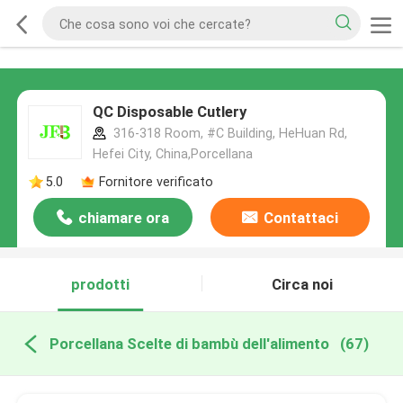
QC Disposable Cutlery
316-318 Room, #C Building, HeHuan Rd,
Hefei City, China,Porcellana
5.0
Fornitore verificato
chiamare ora
Contattaci
prodotti
Circa noi
Porcellana Scelte di bambù dell'alimento
(67)