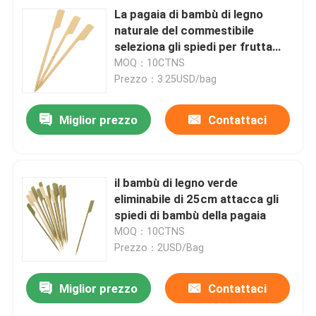
La pagaia di bambù di legno
naturale del commestibile
seleziona gli spiedi per frutta
18cm
MOQ：10CTNS
Prezzo：3.25USD/bag
Miglior prezzo
Contattaci
il bambù di legno verde
eliminabile di 25cm attacca gli
spiedi di bambù della pagaia
MOQ：10CTNS
Prezzo：2USD/Bag
Miglior prezzo
Contattaci