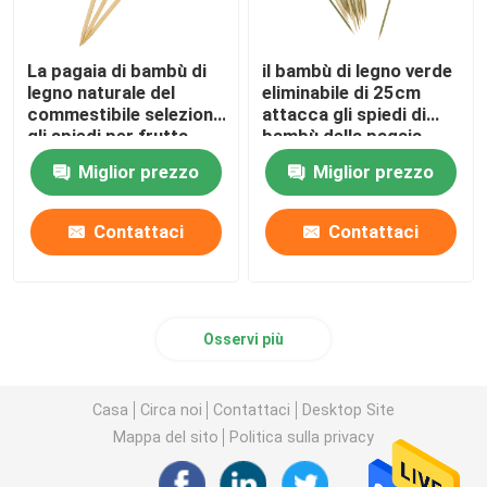
La pagaia di bambù di
il bambù di legno verde
legno naturale del
eliminabile di 25cm
commestibile seleziona
attacca gli spiedi di
gli spiedi per frutta
bambù della pagaia
18cm
Miglior prezzo
Miglior prezzo
Contattaci
Contattaci
Osservi più
Casa
Circa noi
Contattaci
Desktop Site
Mappa del sito
Politica sulla privacy