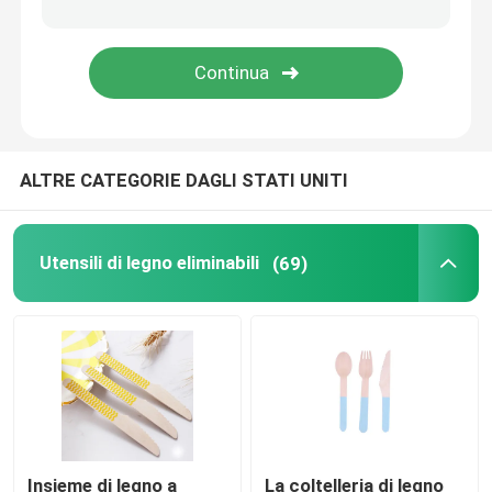
Cono servente eliminabile
Piatti Biodegradabili
ALTRE CATEGORIE DAGLI STATI UNITI
contenitore di alimento della bagassa
Utensili di legno eliminabili
(69)
Insieme di legno a
La coltelleria di legno