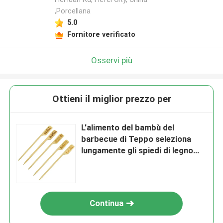
,Porcellana
5.0
Fornitore verificato
Osservi più
Ottieni il miglior prezzo per
L'alimento del bambù del
barbecue di Teppo seleziona
lungamente gli spiedi di legno
con il logo su misura
Continua