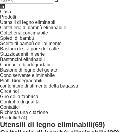
Casa
Prodotti
Utensili di legno eliminabili
Coltelleria di bambù eliminabile
Coltelleria concimabile
Spiedi di bambù
Scelte di bambù dell'alimento
Bastoni di scalpore del caffè
Stuzzicadenti in serie
Bastoncini eliminabili
Cannucce biodegradabili
Bastone di legno del gelato
Cono servente eliminabile
Piatti Biodegradabili
contenitore di alimento della bagassa
Circa noi
Giro della fabbrica
Controllo di qualità
Contattici
Richieda una citazione
Prodotti
(374)
Utensili di legno eliminabili
(69)