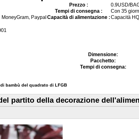
Prezzo :
0.9USD/BA
Tempi di consegna :
Con 35 giorni
n, MoneyGram, Paypal
Capacità di alimentazione :
Capacità HQ 
001
Dimensione:
Pacchetto:
Tempi di consegna:
o di bambù del quadrato di LFGB
el partito della decorazione dell'alimen