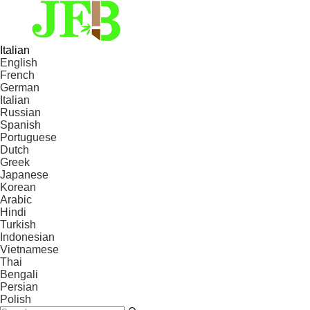
Italian
English
French
German
Italian
Russian
Spanish
Portuguese
Dutch
Greek
Japanese
Korean
Arabic
Hindi
Turkish
Indonesian
Vietnamese
Thai
Bengali
Persian
Polish