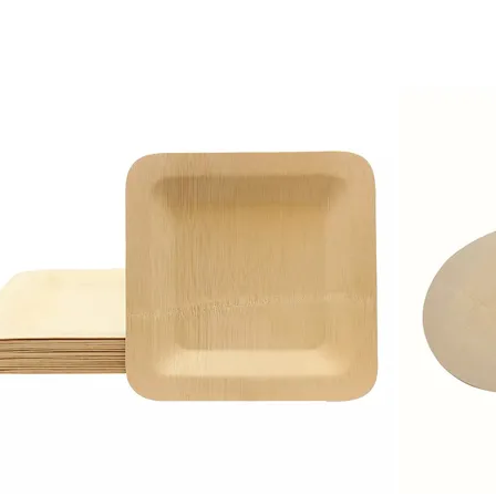
Invia