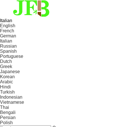
Italian
English
French
German
Italian
Russian
Spanish
Portuguese
Dutch
Greek
Japanese
Korean
Arabic
Hindi
Turkish
Indonesian
Vietnamese
Thai
Bengali
Persian
Polish