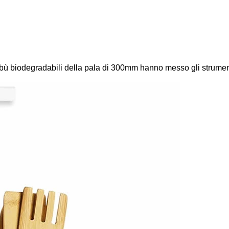
mbù biodegradabili della pala di 300mm hanno messo gli strumenti p