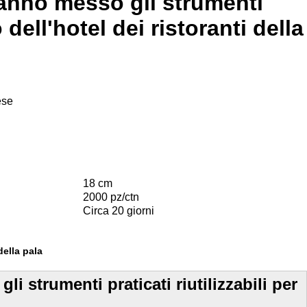
hanno messo gli strumenti
 dell'hotel dei ristoranti della
ese
18 cm
2000 pz/ctn
Circa 20 giorni
della pala
i strumenti praticati riutilizzabili per