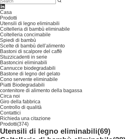
Casa
Prodotti
Utensili di legno eliminabili
Coltelleria di bambù eliminabile
Coltelleria concimabile
Spiedi di bambù
Scelte di bambù dell'alimento
Bastoni di scalpore del caffè
Stuzzicadenti in serie
Bastoncini eliminabili
Cannucce biodegradabili
Bastone di legno del gelato
Cono servente eliminabile
Piatti Biodegradabili
contenitore di alimento della bagassa
Circa noi
Giro della fabbrica
Controllo di qualità
Contattici
Richieda una citazione
Prodotti
(374)
Utensili di legno eliminabili
(69)