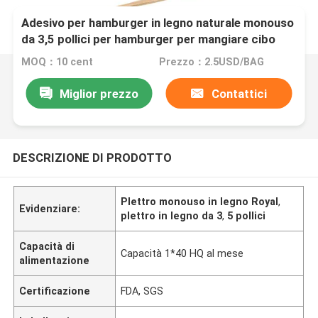
Adesivo per hamburger in legno naturale monouso
da 3,5 pollici per hamburger per mangiare cibo
MOQ：10 cent
Prezzo：2.5USD/BAG
Miglior prezzo
Contattici
DESCRIZIONE DI PRODOTTO
Plettro monouso in legno Royal
,
Evidenziare:
plettro in legno da 3
,
5 pollici
Capacità di
Capacità 1*40 HQ al mese
alimentazione
Certificazione
FDA, SGS