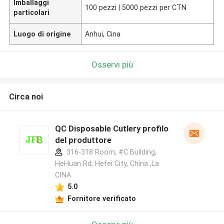
Imballaggi
100 pezzi | 5000 pezzi per CTN
particolari
Luogo di origine
Anhui, Cina
Osservi più
Circa noi
QC Disposable Cutlery profilo
del produttore
316-318 Room, #C Building,
HeHuan Rd, Hefei City, China ,La
CINA
5.0
Fornitore verificato