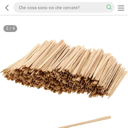
2
/
4