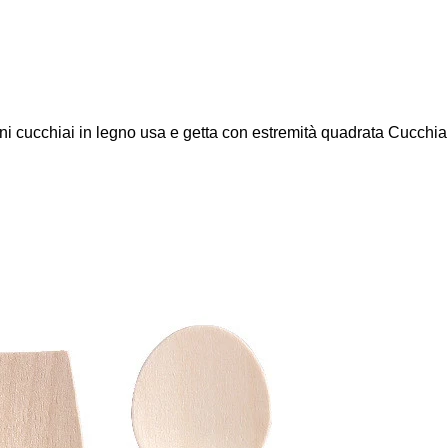
i cucchiai in legno usa e getta con estremità quadrata Cucchia