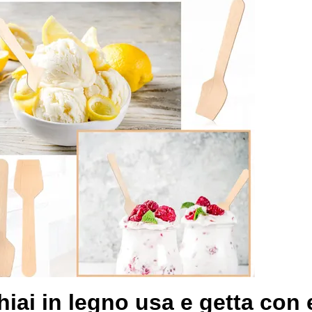
iai in legno usa e getta con