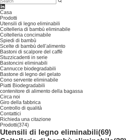
Casa
Prodotti
Utensili di legno eliminabili
Coltelleria di bambù eliminabile
Coltelleria concimabile
Spiedi di bambù
Scelte di bambù dell'alimento
Bastoni di scalpore del caffè
Stuzzicadenti in serie
Bastoncini eliminabili
Cannucce biodegradabili
Bastone di legno del gelato
Cono servente eliminabile
Piatti Biodegradabili
contenitore di alimento della bagassa
Circa noi
Giro della fabbrica
Controllo di qualità
Contattici
Richieda una citazione
Prodotti
(374)
Utensili di legno eliminabili
(69)