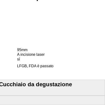
95mm
A incisione laser
sì
LFGB, FDA è passato
e Cucchiaio da degustazione