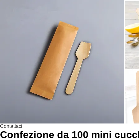
Contattaci
Confezione da 100 mini cucch