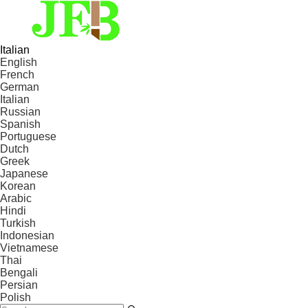
Italian
English
French
German
Italian
Russian
Spanish
Portuguese
Dutch
Greek
Japanese
Korean
Arabic
Hindi
Turkish
Indonesian
Vietnamese
Thai
Bengali
Persian
Polish