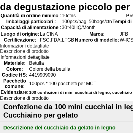
da degustazione piccolo per 
Quantità di ordine minimo :
10ctns
Pre
Imballaggi particolari :
100pcs/bag, 50bags/ctn
Tempi di
Capacità di alimentazione :
30*40HQ/Month
Luogo di origine:
La CINA
Marca:
JFB
Certificazione:
FSC,FDA,LFGB
Numero di modello:
W-IC
Informazioni dettagliate
Descrizione di prodotto
Informazioni dettagliate
Materiale:
Betulla
Colore:
Colore della betulla
Codice HS:
4419909090
Pacchetto
100pcs * 100 pacchetti per MCT
comune:
Evidenziare:
,
100 confezioni di mini cucchiai di legno
cucchiaio
Descrizione di prodotto
Confezione da 100 mini cucchiai in le
Cucchiaino per gelato
Descrizione del cucchiaio da gelato in legno