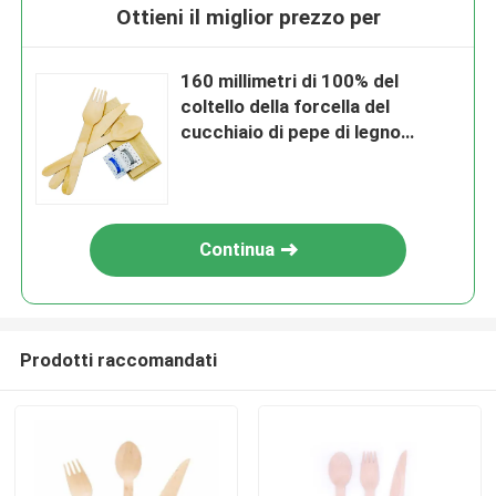
Ottieni il miglior prezzo per
160 millimetri di 100% del
coltello della forcella del
cucchiaio di pepe di legno
naturale eliminabile
biodegradabile del tovagliolo
con sale messo per la casa e la
cucina
Continua
Prodotti raccomandati