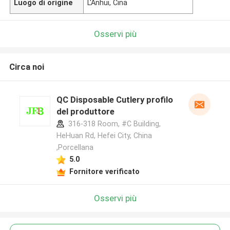
Luogo di origine
L'Anhui, Cina
Osservi più
Circa noi
QC Disposable Cutlery profilo
del produttore
316-318 Room, #C Building,
HeHuan Rd, Hefei City, China
,Porcellana
5.0
Fornitore verificato
Osservi più