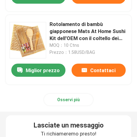
Rotolamento di bambù
giapponese Mats At Home Sushi
Kit dell'OEM con il coltello dei
bastoncini
MOQ：10 Ctns
Prezzo：1.58USD/BAG
Miglior prezzo
Contattaci
Osservi più
Lasciate un messaggio
Ti richiameremo presto!